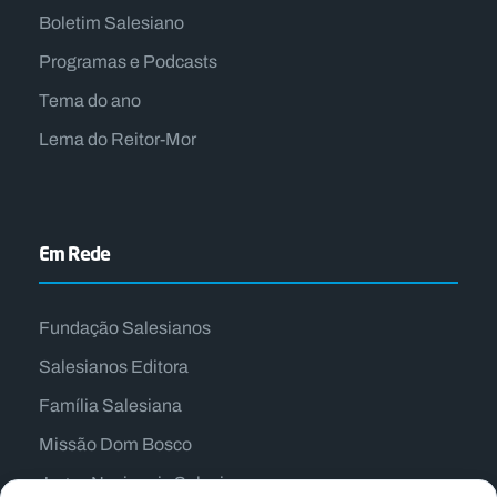
Boletim Salesiano
Programas e Podcasts
Tema do ano
Lema do Reitor-Mor
Em Rede
Fundação Salesianos
Salesianos Editora
Família Salesiana
Missão Dom Bosco
Jogos Nacionais Salesianos