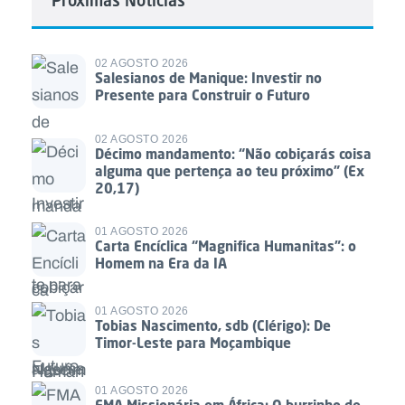
02 AGOSTO 2026
Salesianos de Manique: Investir no
Presente para Construir o Futuro
02 AGOSTO 2026
Décimo mandamento: “Não cobiçarás coisa
alguma que pertença ao teu próximo” (Ex
20,17)
01 AGOSTO 2026
Carta Encíclica “Magnifica Humanitas”: o
Homem na Era da IA
01 AGOSTO 2026
Tobias Nascimento, sdb (Clérigo): De
Timor-Leste para Moçambique
01 AGOSTO 2026