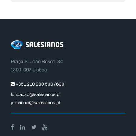
Praça S. João Bosco, 34
1399-007 Lisboa
+351 210 900 500 / 600
fundacao@salesianos.pt
provincia@salesianos.pt