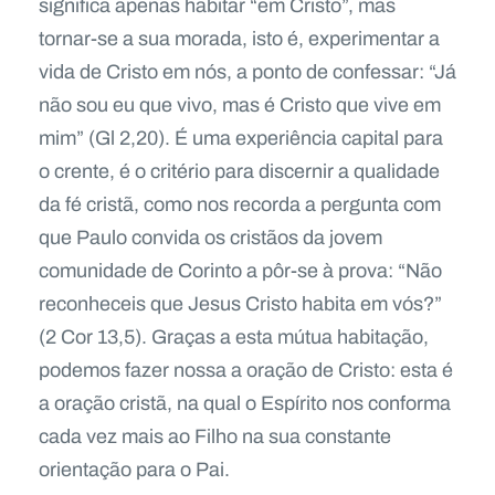
significa apenas habitar “em Cristo”, mas
tornar-se a sua morada, isto é, experimentar a
vida de Cristo em nós, a ponto de confessar: “Já
não sou eu que vivo, mas é Cristo que vive em
mim” (Gl 2,20). É uma experiência capital para
o crente, é o critério para discernir a qualidade
da fé cristã, como nos recorda a pergunta com
que Paulo convida os cristãos da jovem
comunidade de Corinto a pôr-se à prova: “Não
reconheceis que Jesus Cristo habita em vós?”
(2 Cor 13,5). Graças a esta mútua habitação,
podemos fazer nossa a oração de Cristo: esta é
a oração cristã, na qual o Espírito nos conforma
cada vez mais ao Filho na sua constante
orientação para o Pai.