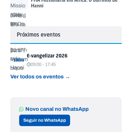
FMA Missionária em África: O burrinho de
Hanni
Próximos eventos
E-vangelizar 2026
19/09
09:00 - 17:45
Ver todos os eventos →
Novo canal no WhatsApp
Seguir no WhatsApp