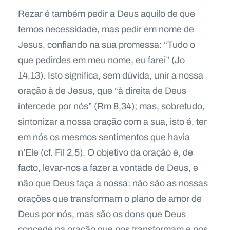
Rezar é também pedir a Deus aquilo de que
temos necessidade, mas pedir em nome de
Jesus, confiando na sua promessa: “Tudo o
que pedirdes em meu nome, eu farei” (Jo
14,13). Isto significa, sem dúvida, unir a nossa
oração à de Jesus, que “à direita de Deus
intercede por nós” (Rm 8,34); mas, sobretudo,
sintonizar a nossa oração com a sua, isto é, ter
em nós os mesmos sentimentos que havia
n’Ele (cf. Fil 2,5). O objetivo da oração é, de
facto, levar-nos a fazer a vontade de Deus, e
não que Deus faça a nossa: não são as nossas
orações que transformam o plano de amor de
Deus por nós, mas são os dons que Deus
concede na oração que nos transformam e nos