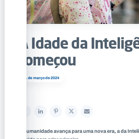
A Idade da Inteligê
começou
01 de março de 2024
A humanidade avança para uma nova era, a da Intelig