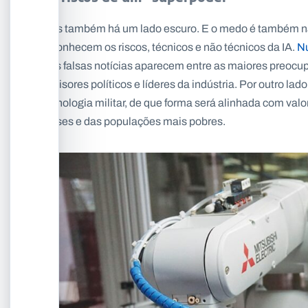
Mas também há um lado escuro. E o medo é também natur
reconhecem os riscos, técnicos e não técnicos da IA.
N
e as falsas notícias aparecem entre as maiores preocupa
decisores políticos e líderes da indústria. Por outro la
tecnologia militar, de que forma será alinhada com val
países e das populações mais pobres.