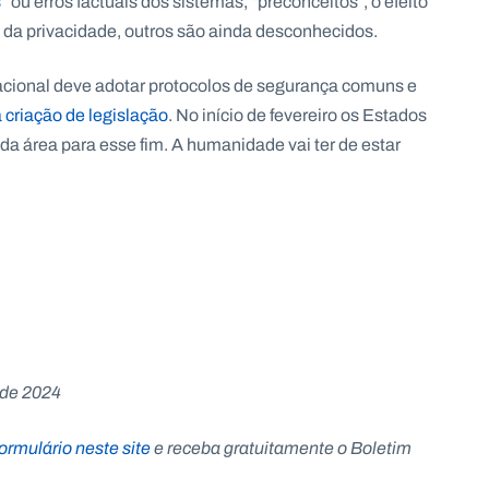
”
ou erros factuais dos sistemas, “preconceitos”, o efeito
e da privacidade, outros são ainda desconhecidos.
cional deve adotar protocolos de segurança comuns e
a criação de legislação
. No início de fevereiro os Estados
a área para esse fim. A humanidade vai ter de estar
 de 2024
ormulário neste site
e receba gratuitamente o Boletim