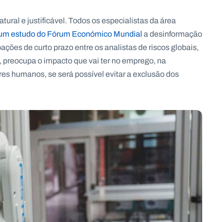
al e justificável. Todos os especialistas da área
um estudo do Fórum Económico Mundial
a desinformação
ções de curto prazo entre os analistas de riscos globais,
do, preocupa o impacto que vai ter no emprego, na
ores humanos, se será possível evitar a exclusão dos