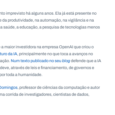
ento imprevisto há alguns anos. Ela já está presente no
 da produtividade, na automação, na vigilância e na
 a saúde, a educação, a pesquisa de tecnologias menos
, é a maior investidora na empresa OpenAI que criou o
turo da IA
, principalmente no que toca a avanços no
cação.
Num texto publicado no seu
blog
defende que a IA
 deve, através de leis e financiamento, de governos e
 por toda a humanidade.
o Domingos
, professor de ciências da computação e autor
uma corrida de investigadores, cientistas de dados,