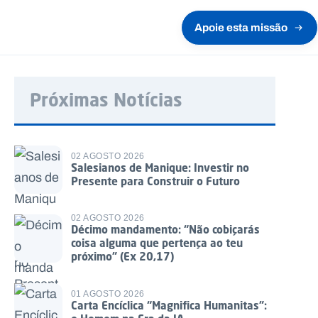
Apoie esta missão
Próximas Notícias
02 AGOSTO 2026
Salesianos de Manique: Investir no
Presente para Construir o Futuro
02 AGOSTO 2026
Décimo mandamento: “Não cobiçarás
coisa alguma que pertença ao teu
próximo” (Ex 20,17)
01 AGOSTO 2026
Carta Encíclica “Magnifica Humanitas”: