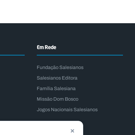
Em Rede
Fundação Salesianos
Salesianos Editora
Família Salesiana
Missão Dom Bosco
Jogos Nacionais Salesianos
×