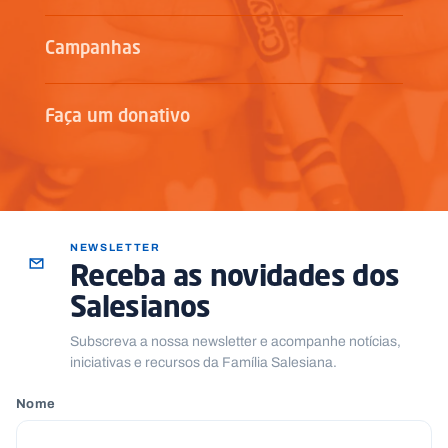
Campanhas
Faça um donativo
NEWSLETTER
Receba as novidades dos
Salesianos
Subscreva a nossa newsletter e acompanhe notícias,
iniciativas e recursos da Família Salesiana.
Nome