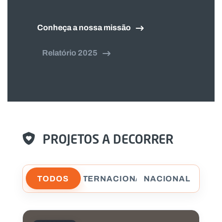
Conheça a nossa missão
Relatório 2025
PROJETOS A DECORRER
TODOS
INTERNACIONAL
NACIONAL