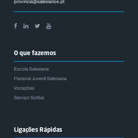
provincia@salesianos.pt
O que fazemos
Escola Salesiana
Pastoral Juvenil Salesiana
Vocações
Serviço SolSal
Ligações Rápidas