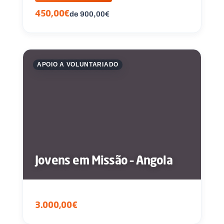
450,00€
de 900,00€
APOIO A VOLUNTARIADO
Jovens em Missão – Angola
3.000,00€