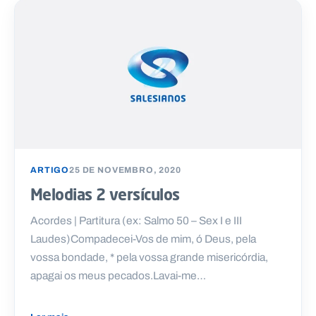
ARTIGO
25 DE NOVEMBRO, 2020
Melodias 2 versículos
Acordes | Partitura (ex: Salmo 50 – Sex I e III
Laudes)Compadecei-Vos de mim, ó Deus, pela
vossa bondade, * pela vossa grande misericórdia,
apagai os meus pecados.Lavai-me…