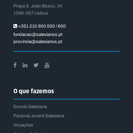
Praça S. João Bosco, 34
1399-007 Lisboa
+351 210 900 500 / 600
fundacao@salesianos.pt
provincia@salesianos.pt
O que fazemos
Escola Salesiana
Pastoral Juvenil Salesiana
Vocações