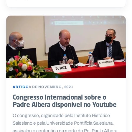
ARTIGO
4 DE NOVEMBRO, 2021
Congresso Internacional sobre o
Padre Albera disponível no Youtube
O congresso, organizado pelo Instituto Histórico
Salesiano e pela Universidade Pontifícia Salesiana,
assinalou o centenário da morte do Pe. Paulo Albera,