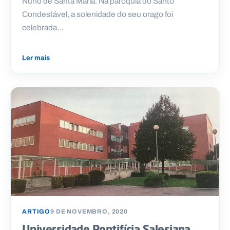
Nuno de Santa Maria. Na paróquia do Santo
Condestável, a solenidade do seu orago foi
celebrada…
Ler mais
ARTIGO
9 DE NOVEMBRO, 2020
Universidade Pontifícia Salesiana,