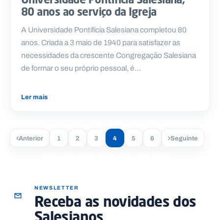
80 anos ao serviço da Igreja
A Universidade Pontifícia Salesiana completou 80
anos. Criada a 3 maio de 1940 para satisfazer as
necessidades da crescente Congregação Salesiana
de formar o seu próprio pessoal, é…
Ler mais
Anterior
1
2
3
4
5
6
Seguinte
NEWSLETTER
Receba as novidades dos
Salesianos