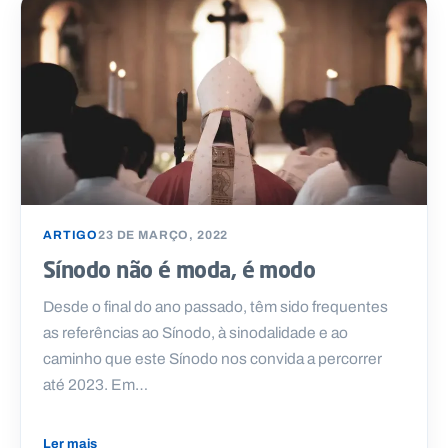
ARTIGO
23 DE MARÇO, 2022
Sínodo não é moda, é modo
Desde o final do ano passado, têm sido frequentes
as referências ao Sínodo, à sinodalidade e ao
caminho que este Sínodo nos convida a percorrer
até 2023. Em…
Ler mais