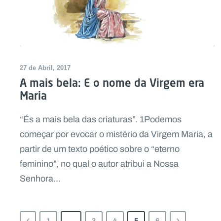
27 de Abril, 2017
A mais bela: E o nome da Virgem era
Maria
“És a mais bela das criaturas”. 1Podemos
começar por evocar o mistério da Virgem Maria, a
partir de um texto poético sobre o “eterno
feminino”, no qual o autor atribui a Nossa
Senhora...
1
…
3
4
5
6