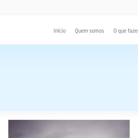
Início
Quem somos
O que faz