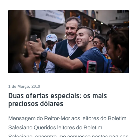
1 de Março, 2019
Duas ofertas especiais: os mais
preciosos dólares
Mensagem do Reitor-Mor aos leitores do Boletim
Salesiano Queridos leitores do Boletim
Salesiano, encontro-me convosco nestas páginas