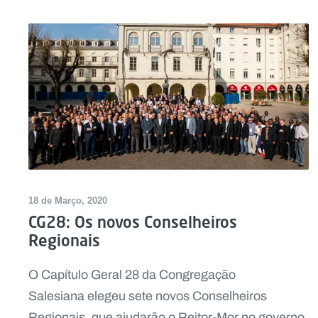
18 de Março, 2020
CG28: Os novos Conselheiros
Regionais
O Capítulo Geral 28 da Congregação
Salesiana elegeu sete novos Conselheiros
Regionais, que ajudarão o Reitor-Mor no governo