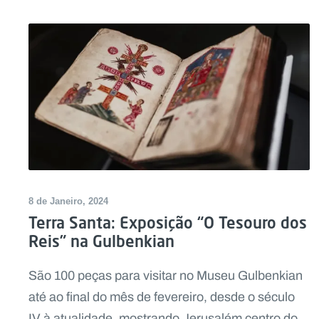
8 de Janeiro, 2024
Terra Santa: Exposição “O Tesouro dos
Reis” na Gulbenkian
São 100 peças para visitar no Museu Gulbenkian
até ao final do mês de fevereiro, desde o século
IV à atualidade, mostrando Jerusalém centro do