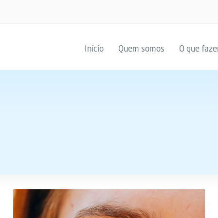
Início
Quem somos
O que faz