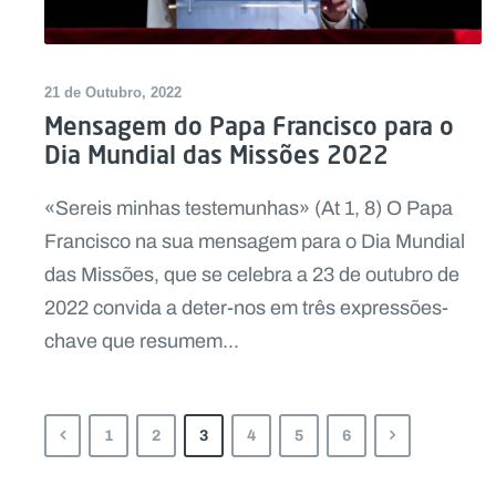
21 de Outubro, 2022
Mensagem do Papa Francisco para o
Dia Mundial das Missões 2022
«Sereis minhas testemunhas» (At 1, 8) O Papa
Francisco na sua mensagem para o Dia Mundial
das Missões, que se celebra a 23 de outubro de
2022 convida a deter-nos em três expressões-
chave que resumem...
1
2
3
4
5
6