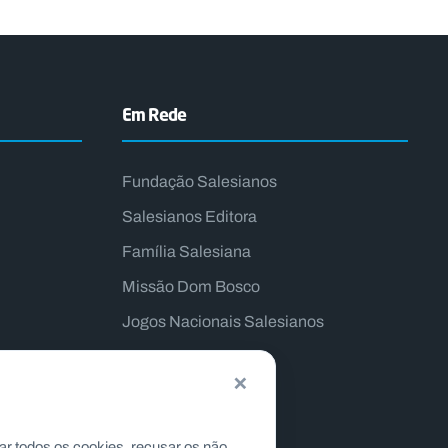
Em Rede
Fundação Salesianos
Salesianos Editora
Família Salesiana
Missão Dom Bosco
Jogos Nacionais Salesianos
×
ar todos os cookies, recusar os não