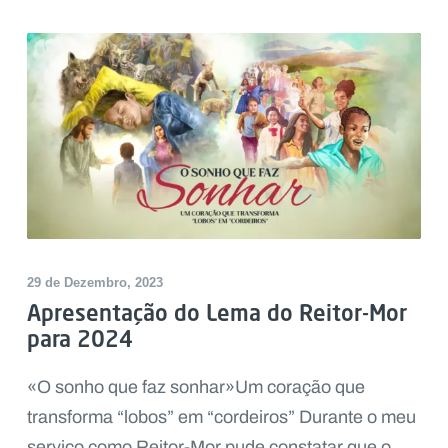
29 de Dezembro, 2023
Apresentação do Lema do Reitor-Mor
para 2024
«O sonho que faz sonhar»Um coração que
transforma “lobos” em “cordeiros” Durante o meu
serviço como Reitor-Mor pude constatar que o