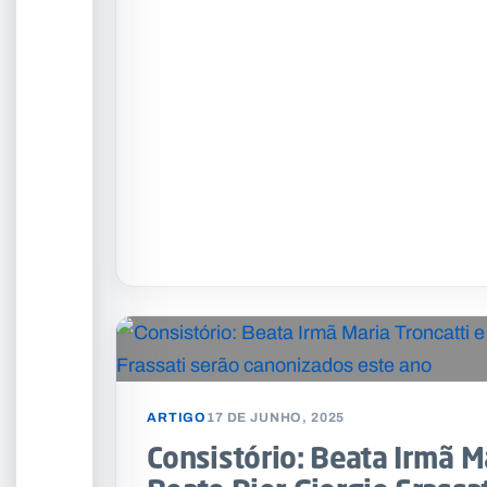
ARTIGO
17 DE JUNHO, 2025
Consistório: Beata Irmã Ma