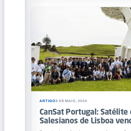
ARTIGO
8 DE MAIO, 2024
CanSat Portugal: Satélite
Salesianos de Lisboa ven