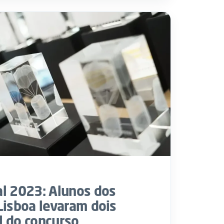
l 2023: Alunos dos
Lisboa levaram dois
al do concurso