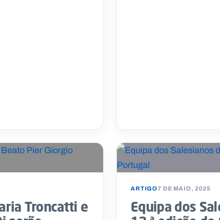
ARTIGO
7 DE MAIO, 2025
ria Troncatti e
Equipa dos Sal