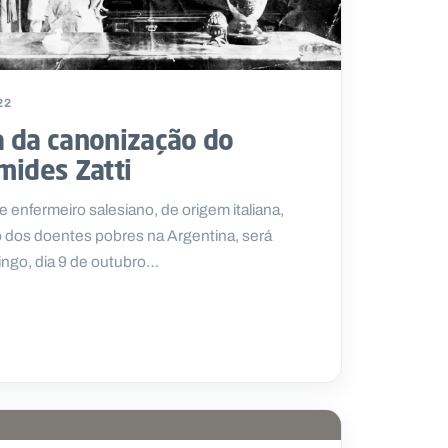
22
 da canonização do
mides Zatti
e enfermeiro salesiano, de origem italiana,
 dos doentes pobres na Argentina, será
ngo, dia 9 de outubro…