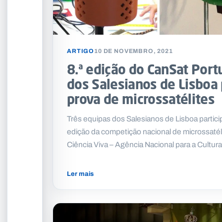
ARTIGO
10 DE NOVEMBRO, 2021
8.ª edição do CanSat Port
dos Salesianos de Lisboa
prova de microssatélites
Três equipas dos Salesianos de Lisboa partici
edição da competição nacional de microssaté
Ciência Viva – Agência Nacional para a Cultur
Ler mais