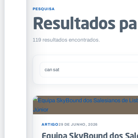
PESQUISA
Resultados pa
119 resultados encontrados.
ARTIGO
29 DE JUNHO, 2026
Equipa SkyBound dos Sal